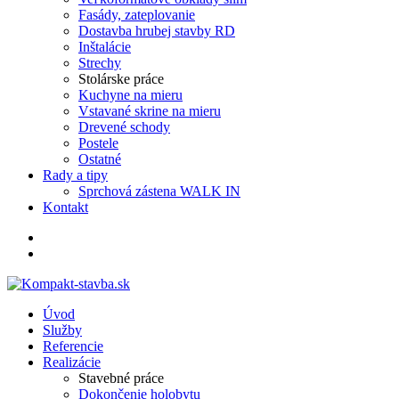
Fasády, zateplovanie
Dostavba hrubej stavby RD
Inštalácie
Strechy
Stolárske práce
Kuchyne na mieru
Vstavané skrine na mieru
Drevené schody
Postele
Ostatné
Rady a tipy
Sprchová zástena WALK IN
Kontakt
Úvod
Služby
Referencie
Realizácie
Stavebné práce
Dokončenie holobytu