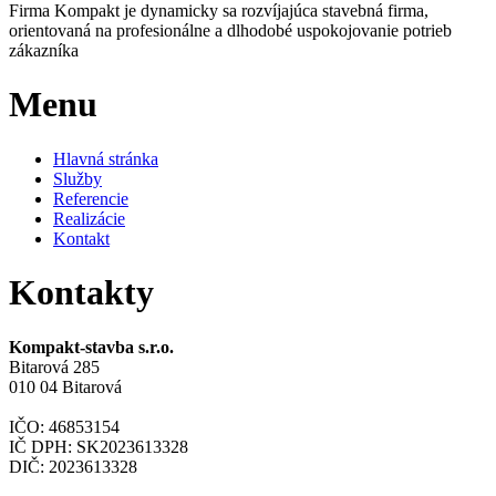
Firma Kompakt je dynamicky sa rozvíjajúca stavebná firma,
orientovaná na profesionálne a dlhodobé uspokojovanie potrieb
zákazníka
Menu
Hlavná stránka
Služby
Referencie
Realizácie
Kontakt
Kontakty
Kompakt-stavba s.r.o.
Bitarová 285
010 04 Bitarová
IČO: 46853154
IČ DPH: SK2023613328
DIČ: 2023613328